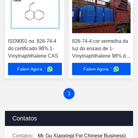
ISO9001 no. 826-74-4
826-74-4 cor vermelha da
do certificado 98% 1-
luz do ensaio de 1-
Vinylnaphthalene CAS
Vinylnaphthalene 98% de
China
Falem Agora. '
Falem Agora. '
1
Contatos
Contatos:
Mr. Gu Xiaoxing( For Chinese Business)