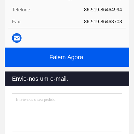
Telefone:
86-519-86464994
Fax:
86-519-86463703
Falem Agora.
Envie-nos um e-mail.