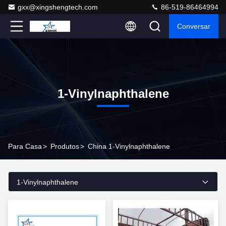
gxx@xingshengtech.com
86-519-86464994
Conversar
1-Vinylnaphthalene
Para Casa
>
Produtos
>
China 1-Vinylnaphthalene
1-Vinylnaphthalene