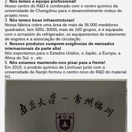
2.
Nós temos a equipe profissional!
Nosso centro do R&D é combinado com o centro químico da
universidade de Changzhou para o desenvolvimento mútuo do
projeto novo.
3.
Nós temos boas infraestruturas!
Nossa fábrica cobre uma área de mais de 36.000 medidores
quadrados, tem 500L-3000L mais de 160 grupos, e é equipada
com o armazém do refrigerador, os equipamentos do tratamento
de esgotos e a associação de circulação.
4.
Nossos produtos cumprem exigências de mercados
internacionais da parte alta!
Nós exportamos para o Estados Unidos, o Japão, a Europa, a
África do Sul, o , etc.
5.
Nós estamos mantendo-nos pisar para a frente!
Em 2019, o produto químico de Linchuan junto com a
universidade de Nanjin formou o centro novo do R&D do material
5G.