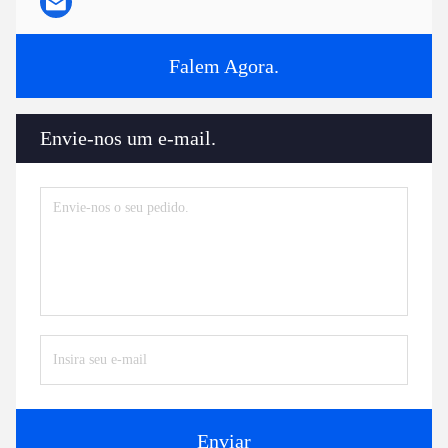
Falem Agora.
Envie-nos um e-mail.
Enviar