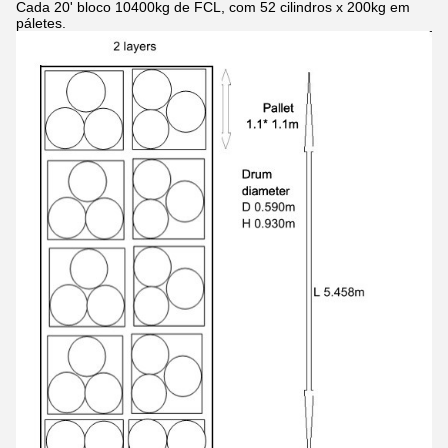
Cada 20' bloco 10400kg de FCL, com 52 cilindros x 200kg em
páletes.