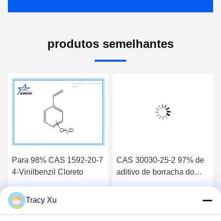
produtos semelhantes
Para 98% CAS 1592-20-7
CAS 30030-25-2 97% de
4-Vinilbenzil Cloreto
aditivo de borracha do
fabricante de clorometil
estireno
Tracy Xu
Falem Agora.
Falem Agora.