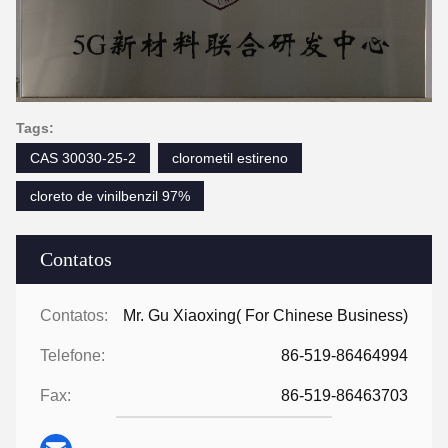
Tags:
CAS 30030-25-2
clorometil estireno
cloreto de vinilbenzil 97%
Contatos
Contatos:
Mr. Gu Xiaoxing( For Chinese Business)
Telefone:
86-519-86464994
Fax:
86-519-86463703