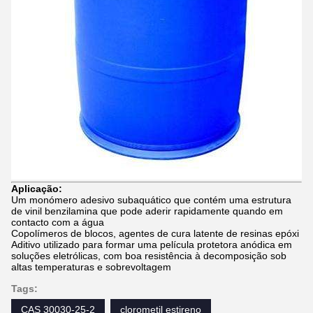
Aplicação:
Um monómero adesivo subaquático que contém uma estrutura
de vinil benzilamina que pode aderir rapidamente quando em
contacto com a água
Copolímeros de blocos, agentes de cura latente de resinas epóxi
Aditivo utilizado para formar uma película protetora anódica em
soluções eletrólicas, com boa resistência à decomposição sob
altas temperaturas e sobrevoltagem
Tags:
CAS 30030-25-2
clorometil estireno