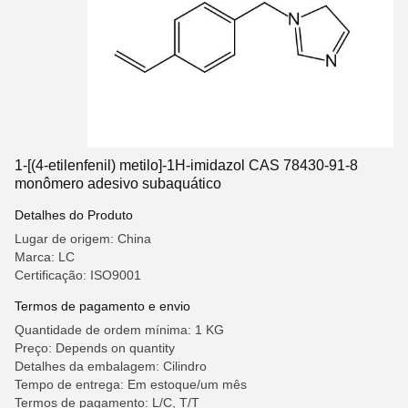
1-[(4-etilenfenil) metilo]-1H-imidazol CAS 78430-91-8
monômero adesivo subaquático
Detalhes do Produto
Lugar de origem: China
Marca: LC
Certificação: ISO9001
Termos de pagamento e envio
Quantidade de ordem mínima: 1 KG
Preço: Depends on quantity
Detalhes da embalagem: Cilindro
Tempo de entrega: Em estoque/um mês
Termos de pagamento: L/C, T/T