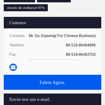
cloreto de vinilbenzil 97%
Contatos
Contatos:
Mr. Gu Xiaoxing( For Chinese Business)
Telefone:
86-519-86464994
Fax:
86-519-86463703
Falem Agora.
Envie-nos um e-mail.